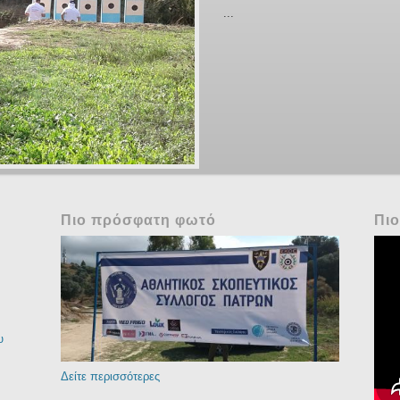
...
Μετά από απόφαση του Διοικητικ
μέλη του σύμφωνα με το καταστατι
Νόμων, στην Τακτική Γενική Εκλο
αίθουσα του ΟΕΒΣΝΑ, Αρ...
Πιο πρόσφατη φωτό
Πιο
Sk
20
(F
υ
Δείτε περισσότερες