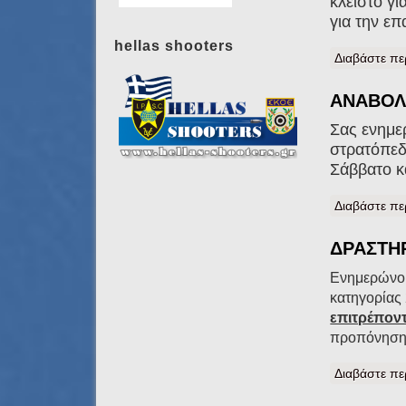
κλειστό γ
για την επ
hellas shooters
Διαβάστε πε
ΑΝΑΒΟΛΗ
Σας ενημε
στρατόπεδ
Σάββατο κ
Διαβάστε πε
ΔΡΑΣΤΗΡ
Ενημερώνου
κατηγορίας 
επιτρέπον
προπόνηση 
Διαβάστε πε