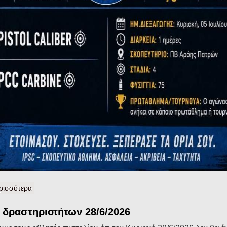
ρισσότερα
για ΑΓΩΝΑΣ IPSC LEVEL I 5 ΙΟΥΛΙΟΥ 2026
 δραστηριοτήτων 28/6/2026