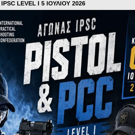
IPSC LEVEL I 5 ΙΟΥΛΙΟΥ 2026