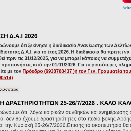
Δείτ
Η Δ.Α.Ι 2026
ρώνουμε ότι ξεκίνησε η διαδικασία Ανανέωσης των Δελτίω
διότητας Δ.Α.Ι. για το έτος 2026. Η διαδικασία θα πρέπει να 
ί πριν τις 31/12/2025, για να μπορεί κάποιος να συμμετέχε
 προπονήσεις από την 01/01/2026. Για περισσότερες πληρ
ίτε με τον
Πρόεδρο (6938768437 )ή τον Γεν. Γραμματέα το
90514)
.
ρισσότερα
για ΑΝΑΝΕΩΣΗ Δ.Α.Ι 2026
 ΔΡΑΣΤΗΡΙΟΤΗΤΩΝ 25-26/7/2026 . ΚΑΛΟ ΚΑΛ
ρώνουμε ότι λόγω καιρικών συνθηκών και ενημέρωσης 
ο δεν θα έχουμε δραστηριότητες στο πεδίο βολής Αρόης
αι την Κυριακή 25-26/7/2026.Επισης το σκοπευτήριο θα ε