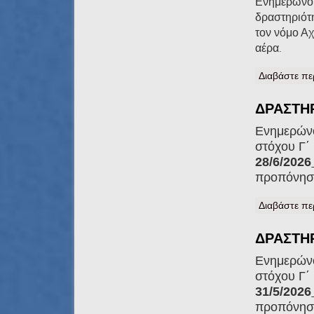
Ενημερώνουμ
δραστηριότη
τον νόμο Α
αέρα
.
Διαβάστε πε
ΔΡΑΣΤΗΡ
Ενημερώνο
στόχου Γ΄ 
28/6/2026
προπόνηση
Διαβάστε πε
ΔΡΑΣΤΗΡ
Ενημερώνο
στόχου Γ΄
31/5/2026
προπόνηση