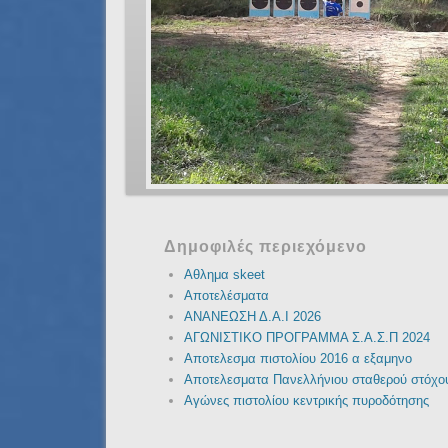
Δημοφιλές περιεχόμενο
Αθλημα skeet
Αποτελέσματα
ΑΝΑΝΕΩΣΗ Δ.Α.Ι 2026
ΑΓΩΝΙΣΤΙΚΟ ΠΡΟΓΡΑΜΜΑ Σ.Α.Σ.Π 2024
Αποτελεσμα πιστολίου 2016 α εξαμηνο
Αποτελεσματα Πανελλήνιου σταθερού στόχο
Αγώνες πιστολίου κεντρικής πυροδότησης