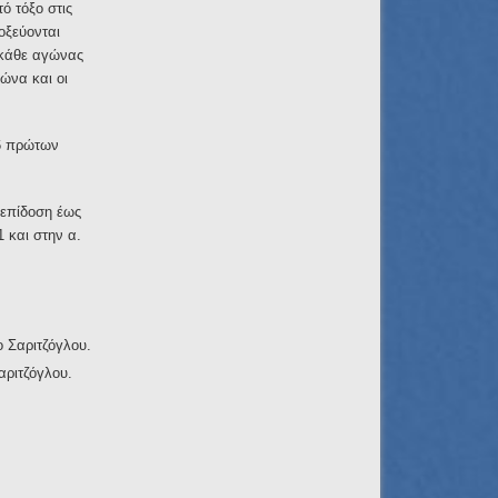
ό τόξο στις
τοξεύονται
 κάθε αγώνας
ώνα και οι
 6 πρώτων
ε επίδοση έως
 και στην α.
 Σαριτζόγλου.
αριτζόγλου.