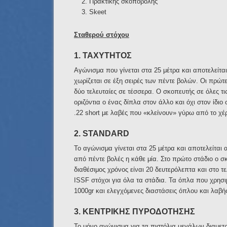
Πρακτικής σκοποβολής
Skeet
Σταθερού στόχου
1. ΤΑΧΥΤΗΤΟΣ
Αγώνισμα που γίνεται στα 25 μέτρα και αποτελείτα
χωρίζεται σε έξη σειρές των πέντε βολών. Οι πρώτε
δύο τελευταίες σε τέσσερα. Ο σκοπευτής σε όλες τι
οριζόντια ο ένας δίπλα στον άλλο και όχι στον ίδ
.22 short με λαβές που «κλείνουν» γύρω από το χέρ
2. STANDARD
Το αγώνισμα γίνεται στα 25 μέτρα και αποτελείται 
από πέντε βολές η κάθε μία. Στο πρώτο στάδιο ο σκ
διαθέσιμος χρόνος είναι 20 δευτερόλεπτα και στο τε
ISSF στόχοι για όλα τα στάδια. Τα όπλα που χρησι
1000gr και ελεγχόμενες διαστάσεις όπλου και λαβή
3. ΚΕΝΤΡΙΚΗΣ ΠΥΡΟΔΟΤΗΣΗΣ
Το μόνο αγώνισμα για τα πιστόλια μεγάλων διαμετ