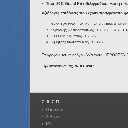
Έτος 2011 Grand Prix Βελιγραδίου:
Δεύτερη θέ
Αξιόλογες επιδόσεις που έχουν πραγματοποιήσε
Νίκος Σγούρας 119/125 + 24/25 Σύνολο 143/1
Σοφοκλής Παπαδόπουλος 118/125 + 24/25 Σύ
Ευθύμιος Καμίτσος 115/125
Δημήτρης Φωτόπουλος 115/125
Τα γραφεία του συλλόγου βρίσκονται ΙΕΡΟΘΕΟΥ 9
Τηλ επικοινωνίας 2610314587
Σ.Α.Σ.Π.
Ο σύλλογος
Άθλημα
Νέα