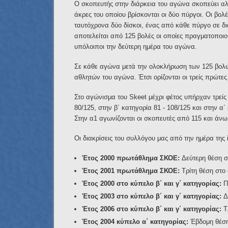
Ο σκοπευτής στην διάρκεια του αγώνα σκοπεύει αλλ
άκρες του οποίου βρίσκονται οι δύο πύργοι. Οι βολέ
ταυτόχρονα δύο δίσκοι, ένας από κάθε πύργο σε δ
αποτελείται από 125 βολές οι οποίες πραγματοποιο
υπόλοιποι την δεύτερη ημέρα του αγώνα.
Σε κάθε αγώνα μετά την ολοκλήρωση των 125 βολώ
αθλητών του αγώνα. Έτσι ορίζονται οι τρείς πρώτες 
Στο αγώνισμα του Skeet μέχρι φέτος υπήρχαν τρείς 
80/125, στην β΄ κατηγορία 81 - 108/125 και στην α
Στην α1 αγωνίζονται οι σκοπευτές από 115 και άνω.
Οι διακρίσεις του συλλόγου μας από την ημέρα της ί
Έτος 2000 πρωτάθλημα ΣΚΟΕ:
Δεύτερη θέση σ
Έτος 2001 πρωτάθλημα ΣΚΟΕ:
Τρίτη θέση στο
Έτος 2000 στο κύπελο β΄ και γ΄ κατηγορίας:
Π
Έτος 2003 στο κύπελο β΄ και γ΄ κατηγορίας:
Δε
Έτος 2006 στο κύπελο β΄ και γ΄ κατηγορίας:
Τρ
Έτος 2004 κύπελο α΄ κατηγορίας:
Έβδομη θέση