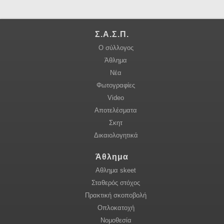
Σ.Α.Σ.Π.
Ο σύλλογος
Άθλημα
Νέα
Φωτογραφίες
Video
Αποτελέσματα
Σκητ
Δικαιολογητικά
Άθλημα
Αθλημα skeet
Σταθερός στόχος
Πρακτική σκοποβολή
Οπλοκατοχή
Νομοθεσία