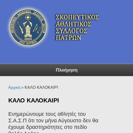
Πλοήγηση
Είστε εδώ
Αρχική
» ΚΑΛΟ ΚΑΛΟΚΑΙΡΙ
ΚΑΛΟ ΚΑΛΟΚΑΙΡΙ
Ενημερώνουμε τους αθλητές του
Σ.Α.Σ.Π ότι τον μήνα Αύγουστο δεν θα
έχουμε δραστηριότητες στο πεδίο