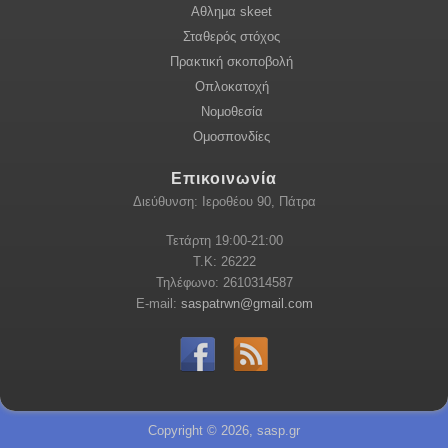
Αθλημα skeet
Σταθερός στόχος
Πρακτική σκοποβολή
Οπλοκατοχή
Νομοθεσία
Ομοσπονδίες
Επικοινωνία
Διεύθυνση: Ιεροθέου 90, Πάτρα
Τετάρτη 19:00-21:00
Τ.Κ: 26222
Τηλέφωνο: 2610314587
E-mail:
saspatrwn@gmail.com
Copyright © 2026, sasp.gr