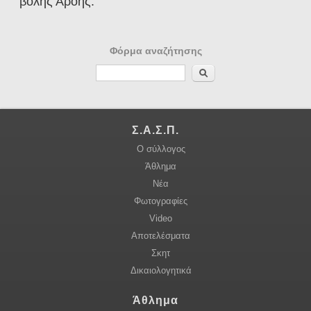
βολής Αρόης.
Φόρμα αναζήτησης
Αναζήτηση
Σ.Α.Σ.Π.
Ο σύλλογος
Άθλημα
Νέα
Φωτογραφίες
Video
Αποτελέσματα
Σκητ
Δικαιολογητικά
Άθλημα