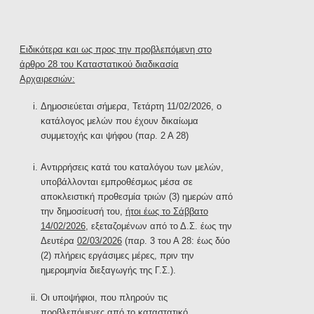
Ειδικότερα και ως προς την προβλεπόμενη στο
άρθρο 28 του Καταστατικού διαδικασία
Αρχαιρεσιών:
Δημοσιεύεται σήμερα, Τετάρτη 11/02/2026, ο
κατάλογος μελών που έχουν δικαίωμα
συμμετοχής και ψήφου (παρ. 2 Α 28)
Αντιρρήσεις κατά του καταλόγου των μελών,
υποβάλλονται εμπροθέσμως μέσα σε
αποκλειστική προθεσμία τριών (3) ημερών από
την δημοσίευσή του,
ήτοι έως το Σάββατο
14/02/2026
, εξεταζομένων από το Δ.Σ. έως την
Δευτέρα
02/03/2026
(παρ. 3 του Α 28: έως δύο
(2) πλήρεις εργάσιμες μέρες, πριν την
ημερομηνία διεξαγωγής της Γ.Σ.).
Οι υποψήφιοι, που πληρούν τις
προβλεπόμενες από το καταστατικό