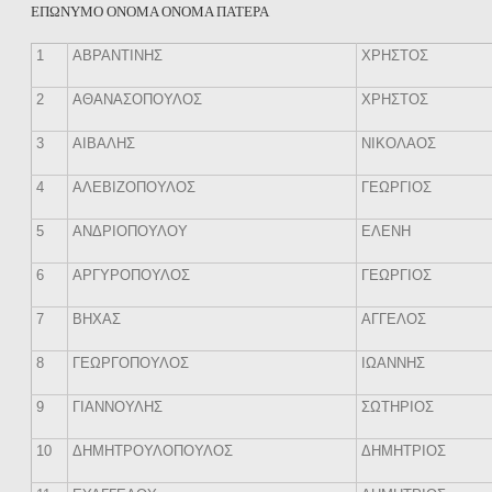
ΕΠΩΝΥΜΟ ΟΝΟΜΑ ΟΝΟΜΑ ΠΑΤΕΡΑ
1
ΑΒΡΑΝΤΙΝΗΣ
ΧΡΗΣΤΟΣ
2
ΑΘΑΝΑΣΟΠΟΥΛΟΣ
ΧΡΗΣΤΟΣ
3
ΑΙΒΑΛΗΣ
ΝΙΚΟΛΑΟΣ
4
ΑΛΕΒΙΖΟΠΟΥΛΟΣ
ΓΕΩΡΓΙΟΣ
5
ΑΝΔΡΙΟΠΟΥΛΟΥ
ΕΛΕΝΗ
6
ΑΡΓΥΡΟΠΟΥΛΟΣ
ΓΕΩΡΓΙΟΣ
7
ΒΗΧΑΣ
ΑΓΓΕΛΟΣ
8
ΓΕΩΡΓΟΠΟΥΛΟΣ
ΙΩΑΝΝΗΣ
9
ΓΙΑΝΝΟΥΛΗΣ
ΣΩΤΗΡΙΟΣ
10
ΔΗΜΗΤΡΟΥΛΟΠΟΥΛΟΣ
ΔΗΜΗΤΡΙΟΣ