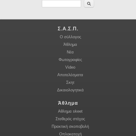
Αναζήτηση
Σ.Α.Σ.Π.
Ο σύλλογος
Άθλημα
Νέα
Φωτογραφίες
Video
Αποτελέσματα
Σκητ
Δικαιολογητικά
Άθλημα
Αθλημα skeet
Σταθερός στόχος
Πρακτική σκοποβολή
Οπλοκατοχή