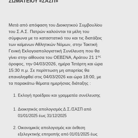
ΣΩΜΑΤΕΙΟΥ «ΣΑΣΠ»
Μετά από απόφαση του Διοικητικού Συμβουλίου
του Σ.Α.Σ. Πατρών καλούνται τα μέλη του
σύμφωνα με το καταστατικό του και τις διατάξεις
των κείμενων Αθλητικών Νόμων, στην Τακτική
Γενική Εκλογοαπολογιστική Συνέλευση που θα
ος
γίνει στην αίθουσα του ΟΕΒΣΝΑ, Αράτου 21 1
όροφος, την 04/03/2026, ημέρα Τετάρτη και ώρα
15:30 π.μ. Σε περίπτωση μη απαρτίας θα
επαναληφθεί στις 04/03/2026 και ώρα 18:00, με
τα παρακάτω θέματα ημερήσιας διάταξης :
Εκλογή προέδρου και γραμματέα συνέλευσης
Διοικητικός απολογισμός Δ.Σ./ΣΑΣΠ από
01/01/2025 έως 31/12/2025
Οικονομικός απολογισμός και έκθεση
εξελεγκτικής επιτροπής από 01/01/2025 έως