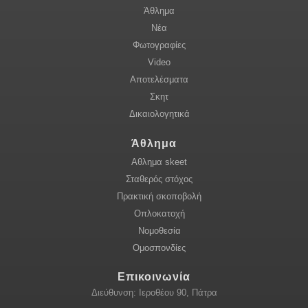
Άθλημα
Νέα
Φωτογραφίες
Video
Αποτελέσματα
Σκητ
Δικαιολογητικά
Άθλημα
Αθλημα skeet
Σταθερός στόχος
Πρακτική σκοποβολή
Οπλοκατοχή
Νομοθεσία
Ομοσπονδίες
Επικοινωνία
Διεύθυνση: Ιεροθέου 90, Πάτρα