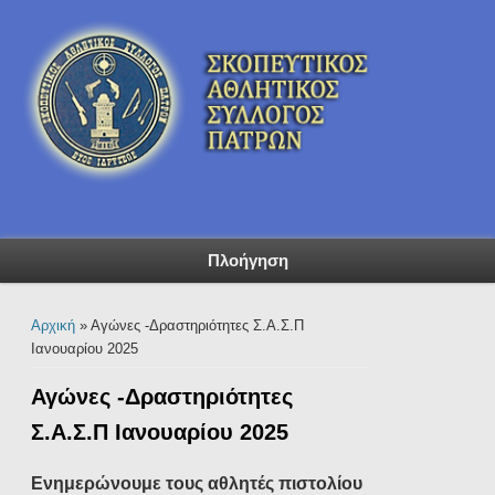
Πλοήγηση
Είστε εδώ
Αρχική
» Αγώνες -Δραστηριότητες Σ.Α.Σ.Π
Ιανουαρίου 2025
Αγώνες -Δραστηριότητες
Σ.Α.Σ.Π Ιανουαρίου 2025
Ενημερώνουμε τους αθλητές πιστολίου